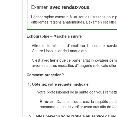
Examen
avec rendez-vous.
L’échographie consiste à utiliser les ultrasons pour
différentes régions anatomiques. L’examen est effec
Échographie – Marche à suivre
Afin d’uniformiser et d’améliorer l’accès aux ser
Centre Hospitalier de Lanaudière.
C’est avec fierté que ce partenariat innovateur per
avec les autres modalités d’imagerie médicale offer
Comment procéder ?
Obtenez votre requête médicale
Votre professionnel de la santé doit vous remet
À noter
: Dans plusieurs cas, la requête peut
recommandons de vérifier avec eux afin de faci
2.
Faites parvenir votre requête au service de ra