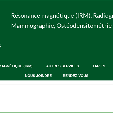
Résonance magnétique (IRM), Radiog
Mammographie, Ostéodensitométrie 
S
AGNÉTIQUE (IRM)
AUTRES SERVICES
TARIFS
NOUS JOINDRE
RENDEZ-VOUS