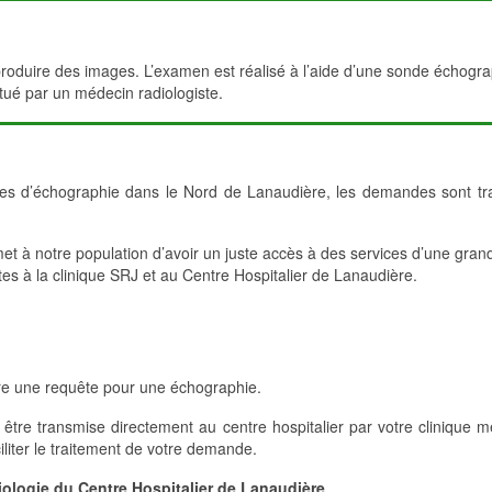
 produire des images. L’examen est réalisé à l’aide d’une sonde échogr
tué par un médecin radiologiste.
vices d’échographie dans le Nord de Lanaudière, les demandes sont tra
met à notre population d’avoir un juste accès à des services d’une gran
tes à la clinique SRJ et au Centre Hospitalier de Lanaudière.
tre une requête pour une échographie.
 être transmise directement au centre hospitalier par votre clinique 
liter le traitement de votre demande.
diologie du Centre Hospitalier de Lanaudière