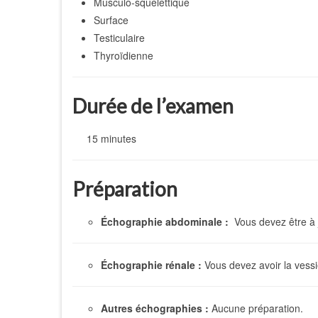
Musculo-squelettique
Surface
Testiculaire
Thyroïdienne
Durée de l’examen
15 minutes
Préparation
Échographie abdominale :
Vous devez être à 
Échographie rénale :
Vous devez avoir la vess
Autres échographies :
Aucune préparation.