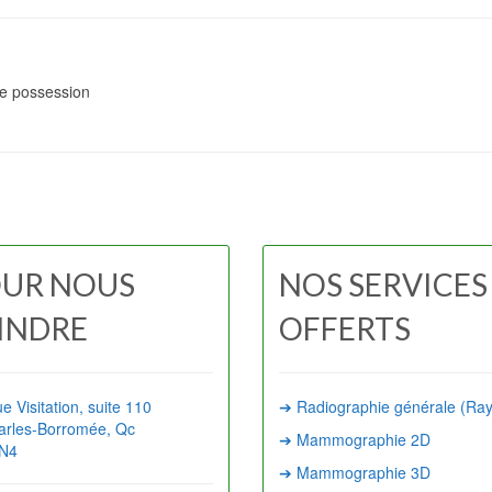
tre possession
UR NOUS
NOS SERVICES
INDRE
OFFERTS
e Visitation, suite 110
➔ Radiographie générale (Ra
arles-Borromée, Qc
➔ Mammographie 2D
4N4
➔ Mammographie 3D