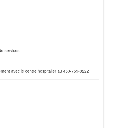
de services
ement avec le centre hospitalier au 450-759-8222