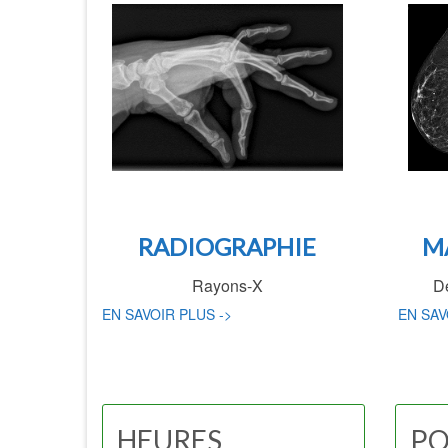
RADIOGRAPHIE
M
Rayons-X
D
EN SAVOIR PLUS ->
EN SAV
HEURES
PO