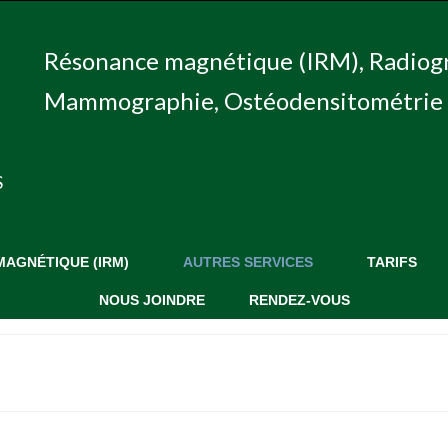
Résonance magnétique (IRM), Radiog
Mammographie, Ostéodensitométrie 
S
AGNÉTIQUE (IRM)
AUTRES SERVICES
TARIFS
NOUS JOINDRE
RENDEZ-VOUS