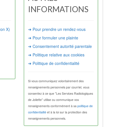
INFORMATIONS
yon X)
➔ Pour prendre un rendez-vous
➔ Pour formuler une plainte
➔ Consentement autorité parentale
➔ Politique relative aux cookies
➔ Politique de confidentialité
Si vous communiquez volontairement des
renseignements personnels par courriel, vous
consentez à ce que "Les Services Radiologiques
de Joliette" utilise ou communique vos
renseignements conformément à sa
politique de
confidentialité
et à la loi sur la protection des
renseignements personnels.